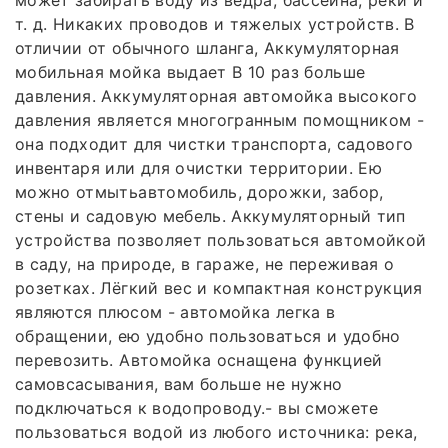
может забирать воду из ведра, бассейна, реки и
т. д. Никаких проводов и тяжелых устройств. В
отличии от обычного шланга, Аккумуляторная
мобильная мойка выдает В 10 раз больше
давления. Аккумуляторная автомойка высокого
давления является многогранным помощником -
она подходит для чистки транспорта, садового
инвентаря или для очистки территории. Ею
можно отмытьавтомобиль, дорожки, забор,
стены и садовую мебель. Аккумуляторный тип
устройства позволяет пользоваться автомойкой
в саду, на природе, в гараже, не переживая о
розетках. Лёгкий вес и компактная конструкция
являются плюсом - автомойка легка в
обращении, ею удобно пользоваться и удобно
перевозить. Автомойка оснащена функцией
самовсасывания, вам больше не нужно
подключаться к водопроводу.- вы сможете
пользоваться водой из любого источника: река,