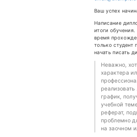
Ваш успех начин
Написание дипло
итоги обучения.
время прохожден
только студент 
начать писать д
Неважно, хот
характера и
профессиона
реализовать
график, полу
учебной теме
реферат, под
проблемно дл
на заочном 