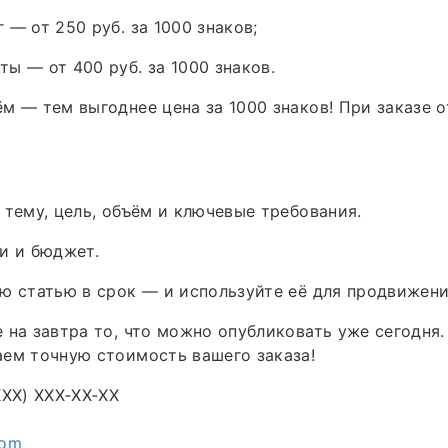
 — от 250 руб. за 1000 знаков;
ы — от 400 руб. за 1000 знаков.
м — тем выгоднее цена за 1000 знаков! При заказе о
 тему, цель, объём и ключевые требования.
и и бюджет.
ю статью в срок — и используйте её для продвижени
 на завтра то, что можно опубликовать уже сегодня
ем точную стоимость вашего заказа!
XXX) XXX‑XX‑XX
com