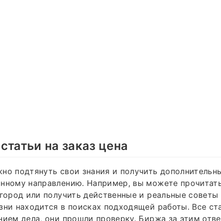
статьи на заказ цена
но подтянуть свои знания и получить дополнительн
нному направлению. Например, вы можете прочитать
 город или получить действенные и реальные советы д
зни находится в поисках подходящей работы. Все ст
нием дела, они прошли проверку. Биржа за этим отв