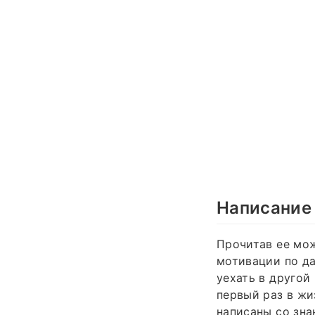
Написание 
Прочитав ее мож
мотивации по да
уехать в другой
первый раз в жи
написаны со зна