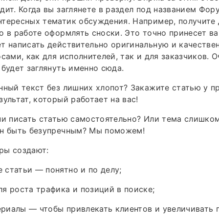
дит. Когда вы заглянете в раздел под названием Фор
тересных тематик обсуждения. Например, получите 
о в работе оформлять сноски. Это точно принесет в
т написать действительно оригинальную и качествен
осами, как для исполнителей, так и для заказчиков. 
 будет заглянуть именно сюда.
нный текст без лишних хлопот? Закажите статью у 
зультат, который работает на вас!
ни писать статью самостоятельно? Или тема слишком
ен быть безупречным? Мы поможем!
ры создают:
статьи — понятно и по делу;
я роста трафика и позиций в поиске;
риалы — чтобы привлекать клиентов и увеличивать 