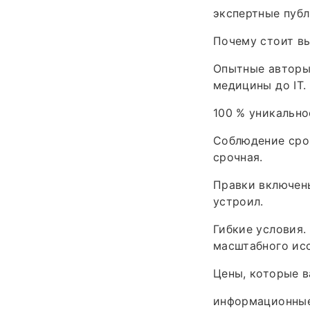
экспертные публ
Почему стоит вы
Опытные авторы.
медицины до IT.
100 % уникально
Соблюдение срок
срочная.
Правки включены
устроил.
Гибкие условия.
масштабного ис
Цены, которые в
информационные 