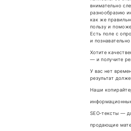
внимательно сле
разнообразию ин
как же правильн
пользу и поможе
Есть поле с опр
и познавательно
Хотите качестве
— и получите ре
У вас нет време
результат долж
Наши копирайте
информационные 
SEO‑тексты — дл
продающие мате