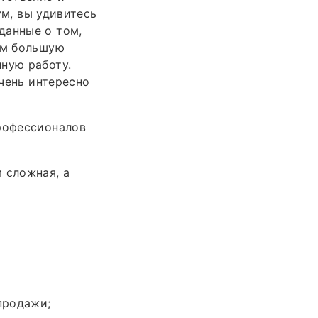
ум, вы удивитесь
данные о том,
ам большую
ную работу.
Очень интересно
профессионалов
 сложная, а
продажи;