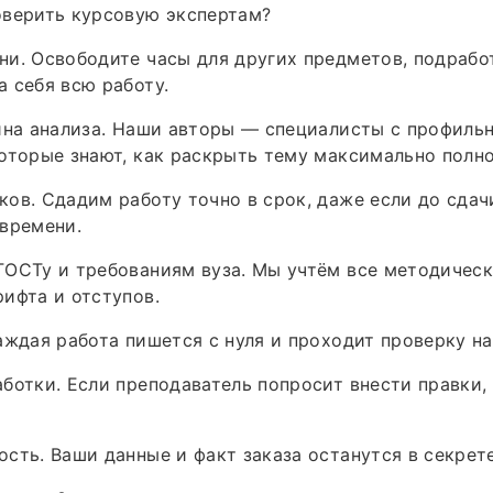
оверить курсовую экспертам?
и. Освободите часы для других предметов, подрабо
 себя всю работу.
ина анализа. Наши авторы — специалисты с профиль
оторые знают, как раскрыть тему максимально полно
ов. Сдадим работу точно в срок, даже если до сдач
времени.
ОСТу и требованиям вуза. Мы учтём все методически
ифта и отступов.
аждая работа пишется с нуля и проходит проверку на
ботки. Если преподаватель попросит внести правки,
сть. Ваши данные и факт заказа останутся в секрете