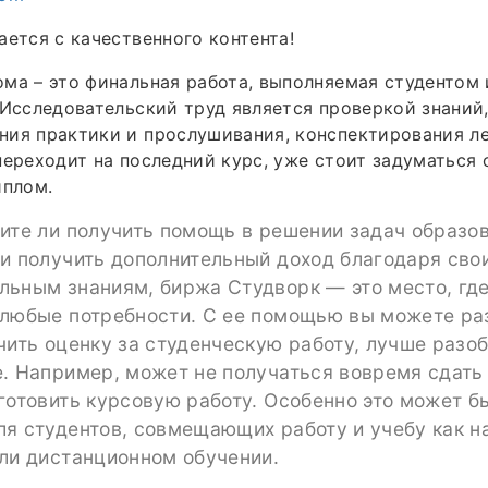
ается с качественного контента!
ма – это финальная работа, выполняемая студентом
 Исследовательский труд является проверкой знаний
ия практики и прослушивания, конспектирования ле
переходит на последний курс, уже стоит задуматься 
иплом.
ите ли получить помощь в решении задач образо
ли получить дополнительный доход благодаря сво
льным знаниям, биржа Студворк — это место, гд
 любые потребности. С ее помощью вы можете ра
чить оценку за студенческую работу, лучше разо
. Например, может не получаться вовремя сдать
готовить курсовую работу. Особенно это может б
я студентов, совмещающих работу и учебу как на
или дистанционном обучении.