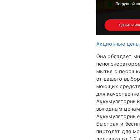
Акционные цены
Она обладает м
пеногенератором
мытья с порошк
от вашего выбор
моющих средств,
для качественно
Аккумуляторный
выгодным ценам!
Аккумуляторные
Быстрая и беспл
пистолет для мо
доставка от 1-2