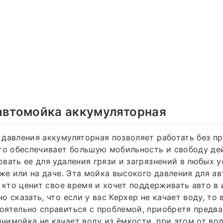
автомойка аккумуляторная
давления аккумуляторная позволяет работать без пр
то обеспечивает большую мобильность и свободу де
вать ее для удаления грязи и загрязнений в любых 
аже или на даче. Эта мойка высокого давления для а
, кто ценит свое время и хочет поддерживать авто в
о сказать, что если у вас Керхер не качает воду, то 
оятельно справиться с проблемой, приобретя предв
имойка не качает воду из ёмкости, при этом от во