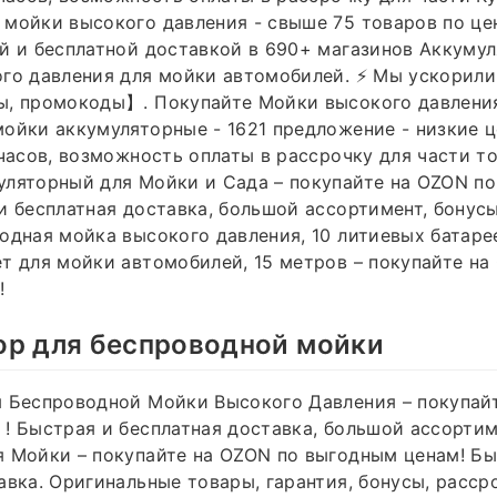
мойки высокого давления - свыше 75 товаров по це
й и бесплатной доставкой в 690+ магазинов Аккуму
го давления для мойки автомобилей. ⚡ Мы ускорили
ы, промокоды】. Покупайте Мойки высокого давления
ойки аккумуляторные - 1621 предложение - низкие ц
 часов, возможность оплаты в рассрочку для части т
уляторный для Мойки и Сада – покупайте на OZON п
и бесплатная доставка, большой ассортимент, бонусы
одная мойка высокого давления, 10 литиевых батаре
т для мойки автомобилей, 15 метров – покупайте на
!
ор для беспроводной мойки
я Беспроводной Мойки Высокого Давления – покупай
! Быстрая и бесплатная доставка, большой ассортим
 Мойки – покупайте на OZON по выгодным ценам! Бы
авка. Оригинальные товары, гарантия, бонусы, расср