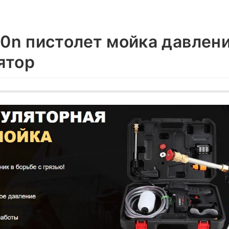
10n пистолет мойка давлен
ятор