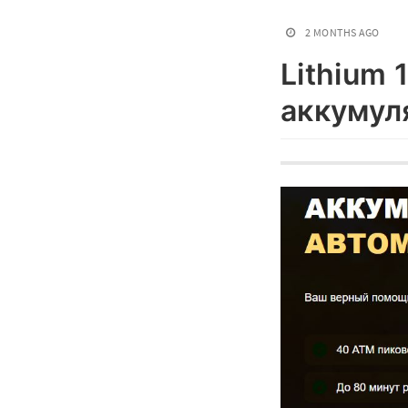
2 MONTHS AGO
Lithium 
аккумул