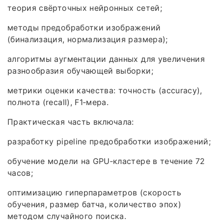
теория свёрточных нейронных сетей;
методы предобработки изображений
(бинализация, нормализация размера);
алгоритмы аугментации данных для увеличения
разнообразия обучающей выборки;
метрики оценки качества: точность (accuracy),
полнота (recall), F1‑мера.
Практическая часть включала:
разработку pipeline предобработки изображений;
обучение модели на GPU‑кластере в течение 72
часов;
оптимизацию гиперпараметров (скорость
обучения, размер батча, количество эпох)
методом случайного поиска.