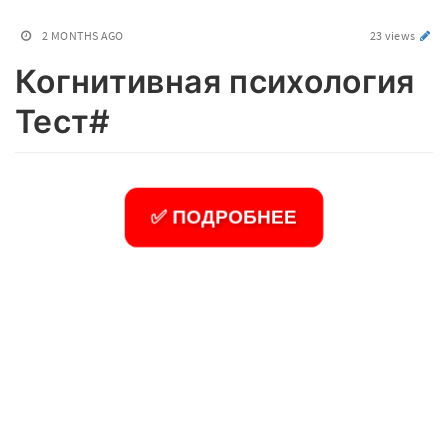
2 MONTHS AGO
23 views
Когнитивная психология
Тест#
✅ ПОДРОБНЕЕ