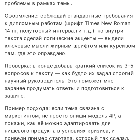
проблемы в рамках темы.
Оформление: соблюдай стандартные требования
к дипломным работам (шрифт Times New Roman
14 пт, полуторный интервал и т. д.), но внутри
текста сделай логические акценты — выдели
ключевые мысли жирным шрифтом или курсивом
там, где это оправдано.
Проверка: в конце добавь краткий список из 3–5
вопросов к тексту — как будто их задал строгий
научный руководитель. Это поможет мне
заранее продумать ответы и подготовиться к
защите.
Пример подхода: если тема связана с
маркетингом, не просто опиши модель 4P, а
покажи, как её можно адаптировать для
нишевого продукта в условиях кризиса, и
приведи пример стартапа, который так сделал.